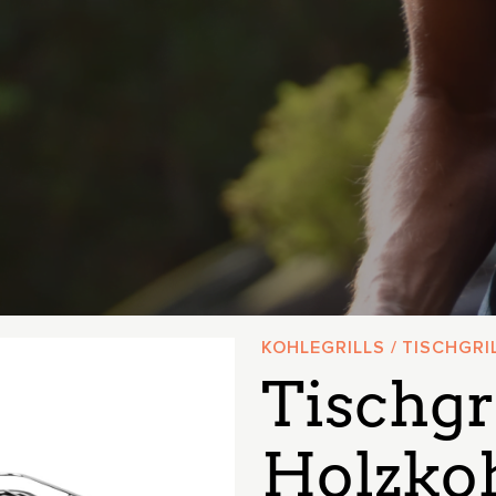
KOHLEGRILLS
/
TISCHGRI
Tischgri
Holzko