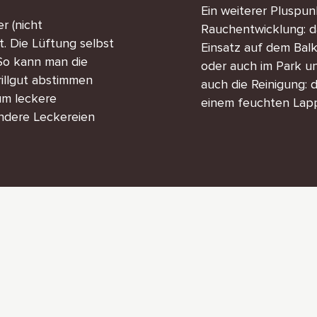
Ein weiterer Pluspunk
r (nicht
Rauchentwicklung: dam
t. Die Lüftung selbst
Einsatz auf dem Balk
 So kann man die
oder auch im Park u
rillgut abstimmen
auch die Reinigung: 
 um leckere
einem feuchten Lap
andere Leckereien