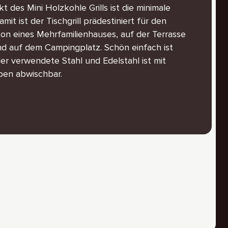
t des Mini Holzkohle Grills ist die minimale
it ist der Tischgrill prädestiniert für den
on eines Mehrfamilienhauses, auf der Terrasse
nd auf dem Campingplatz. Schön einfach ist
der verwendete Stahl und Edelstahl ist mit
pen abwischbar.