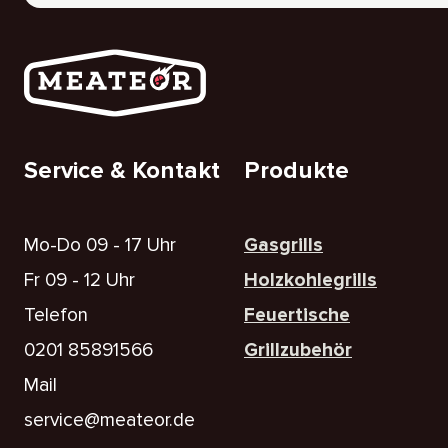
Service & Kontakt
Produkte
Mo-Do 09 - 17 Uhr
Gasgrills
Fr 09 - 12 Uhr
Holzkohlegrills
Telefon
Feuertische
0201 85891566
Grillzubehör
Mail
service@meateor.de