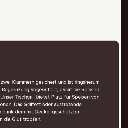
it zwei Klammern gesichert und ist ringsherum
en Begrenzung abgesichert, damit die Speisen
 Unser Tischgrill bietet Platz für Speisen von
sonen. Das Grillfett oder austretende
n dank dem mit Deckel geschützten
n die Glut tropfen.