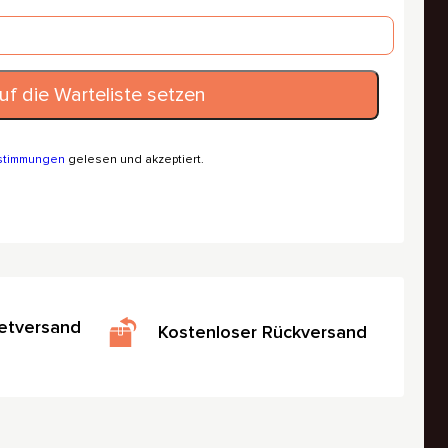
stimmungen
gelesen und akzeptiert.
etversand
Kostenloser Rückversand