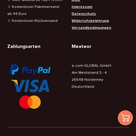
☆ Kostenloser Paketversand
Impressum
ab 49 Euro
Datenschutz
☆ Kostenloser Rückversand
Widerrufsbelehrung
Versandbedingungen
Zahlungsarten
Meateor
e-com GLOBAL GmbH
Am Weststrand 3 - 4
26548 Norderney
Deutschland