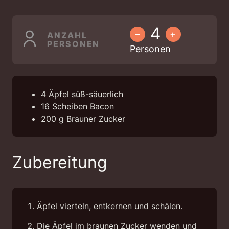
–
+
ANZAHL
PERSONEN
Personen
4
Äpfel
süß-säuerlich
16
Scheiben Bacon
200
g
Brauner Zucker
Zubereitung
Äpfel vierteln, entkernen und schälen.
Die Äpfel im braunen Zucker wenden und