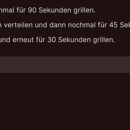
mal für 90 Sekunden grillen.
n verteilen und dann nochmal für 45 Sek
nd erneut für 30 Sekunden grillen.