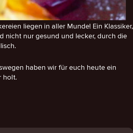
eien liegen in aller Munde! Ein Klassiker,
nd nicht nur gesund und lecker, durch die
isch.
Deswegen haben wir für euch heute ein
 holt.