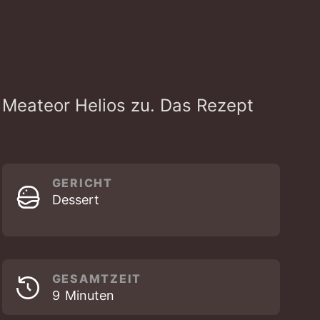
m Meateor Helios zu. Das Rezept
GERICHT
Dessert
GESAMTZEIT
MINUTEN
9
Minuten