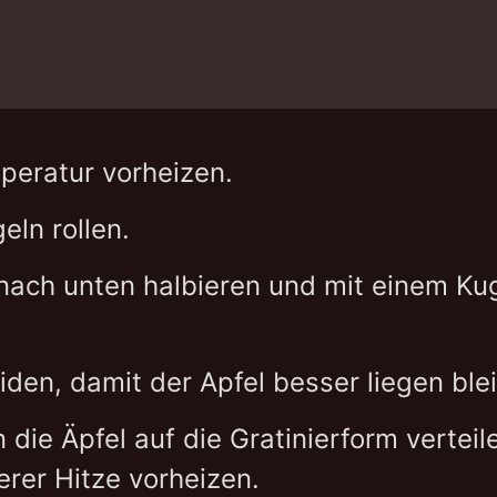
peratur vorheizen.
eln rollen.
nach unten halbieren und mit einem Ku
iden, damit der Apfel besser liegen blei
 die Äpfel auf die Gratinierform verte
erer Hitze vorheizen.