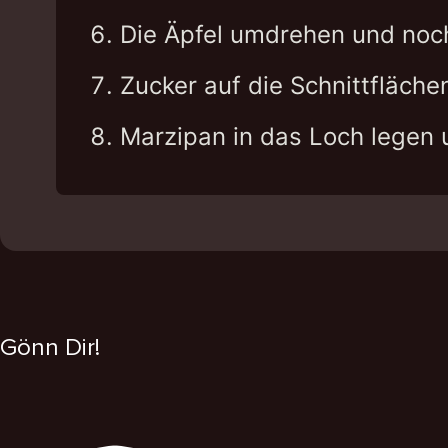
Die Äpfel umdrehen und noch
Zucker auf die Schnittfläche
Marzipan in das Loch legen u
Gönn Dir!