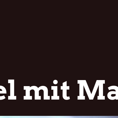
el mit M