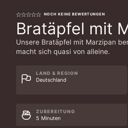
NOCH KEINE BEWERTUNGEN
Bratäpfel mit 
Unsere Bratäpfel mit Marzipan ber
macht sich quasi von alleine.
LAND & REGION
Deutschland
ZUBEREITUNG
MINUTEN
5
Minuten