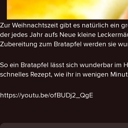
Zur Weihnachtszeit gibt es natürlich ein g
der jedes Jahr aufs Neue kleine Leckermäul
Zubereitung zum Bratapfel werden sie wun
So ein Bratapfel lässt sich wunderbar im 
schnelles Rezept, wie ihr in wenigen Min
https://youtu.be/ofBUDj2_QgE