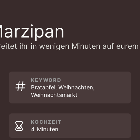
Marzipan
eitet ihr in wenigen Minuten auf eure
KEYWORD
Bratapfel, Weihnachten,
Weihnachtsmarkt
KOCHZEIT
MINUTEN
4
Minuten