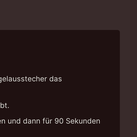
gelausstecher das
bt.
ilen und dann für 90 Sekunden