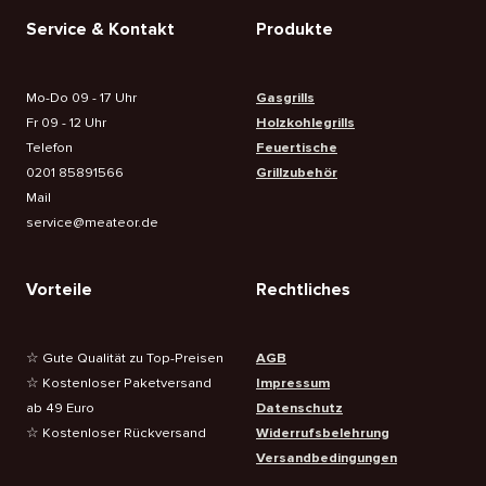
Service & Kontakt
Produkte
Mo-Do 09 - 17 Uhr
Gasgrills
Fr 09 - 12 Uhr
Holzkohlegrills
Telefon
Feuertische
0201 85891566
Grillzubehör
Mail
service@meateor.de
Vorteile
Rechtliches
☆ Gute Qualität zu Top-Preisen
AGB
☆ Kostenloser Paketversand
Impressum
ab 49 Euro
Datenschutz
☆ Kostenloser Rückversand
Widerrufsbelehrung
Versandbedingungen