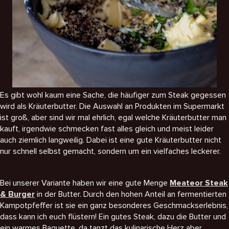
Es gibt wohl kaum eine Sache, die häufiger zum Steak gegessen
wird als Kräuterbutter. Die Auswahl an Produkten im Supermarkt
ist groß, aber sind wir mal ehrlich, egal welche Kräuterbutter man
kauft, irgendwie schmecken fast alles gleich und meist leider
auch ziemlich langweilig. Dabei ist eine gute Kräuterbutter nicht
nur schnell selbst gemacht, sondern um ein vielfaches leckerer.
Bei unserer Variante haben wir eine gute Menge
Meateor Steak
& Burger
in der Butter. Durch den hohen Anteil an fermentierten
Kampotpfeffer ist sie ein ganz besonderes Geschmackserlebnis,
dass kann ich euch flüstern! Ein gutes Steak, dazu die Butter und
ein warmes Baguette, da tanzt das kulinarische Herz aber