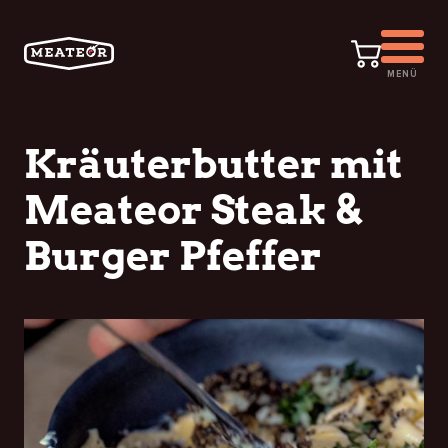
MENÜ
Kräuterbutter mit
Meateor Steak &
Burger Pfeffer