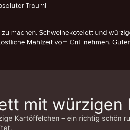
bsoluter Traum!
el zu machen. Schweinekotelett und würzig
köstliche Mahlzeit vom Grill nehmen. Guten
tt mit würzigen 
ge Kartöffelchen – ein richtig schön r
tet.