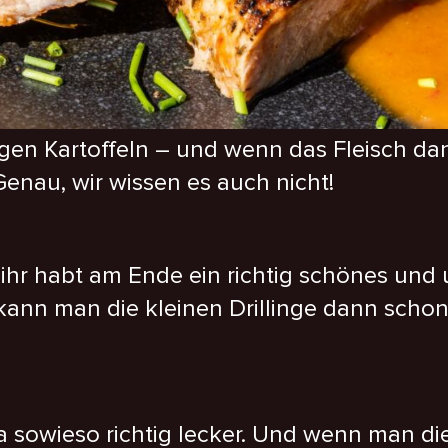
gen Kartoffeln – und wenn das Fleisch da
enau, wir wissen es auch nicht!
er ihr habt am Ende ein richtig schönes un
 kann man die kleinen Drillinge dann sch
 ja sowieso richtig lecker. Und wenn man d