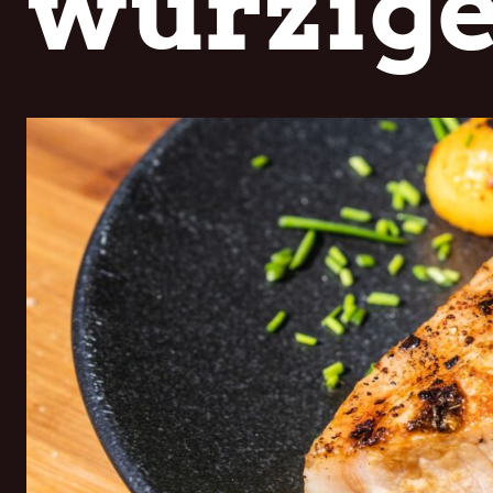
würzige