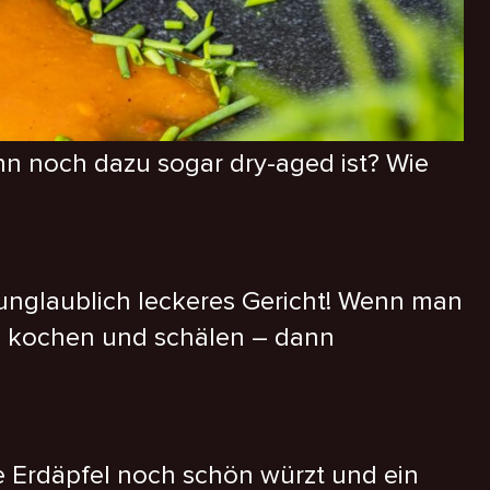
nn noch dazu sogar dry-aged ist? Wie
d unglaublich leckeres Gericht! Wenn man
on kochen und schälen – dann
ie Erdäpfel noch schön würzt und ein