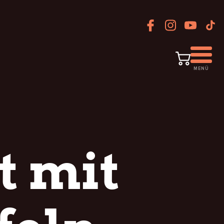
MENÜ
t mit