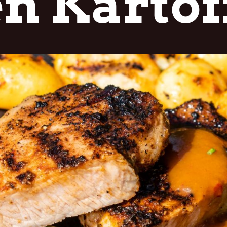
n Kartof