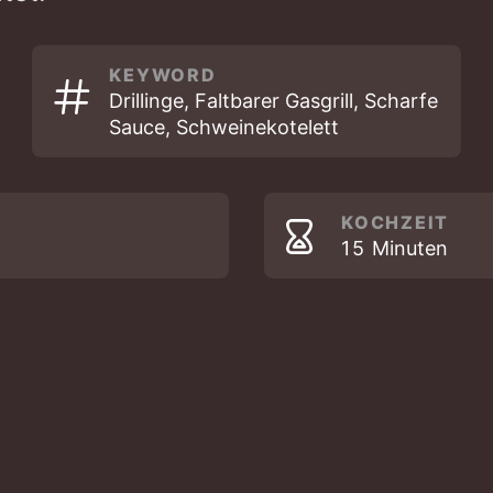
KEYWORD
Drillinge, Faltbarer Gasgrill, Scharfe
Sauce, Schweinekotelett
KOCHZEIT
MINUTEN
15
Minuten