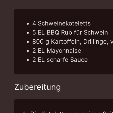
4
Schweinekoteletts
5
EL
BBQ Rub für Schwein
800
g
Kartoffeln,
Drillinge,
2
EL
Mayonnaise
2
EL
scharfe Sauce
Zubereitung