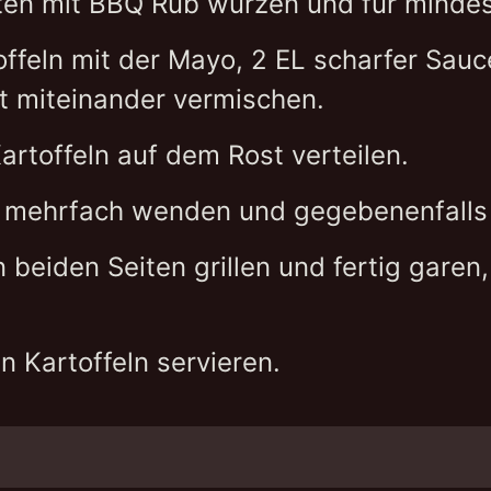
iten mit BBQ Rub würzen und für mindes
toffeln mit der Mayo, 2 EL scharfer Sau
t miteinander vermischen.
artoffeln auf dem Rost verteilen.
ei mehrfach wenden und gegebenenfalls 
n beiden Seiten grillen und fertig garen
 Kartoffeln servieren.