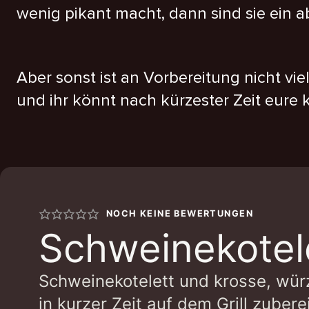
wenig pikant macht, dann sind sie ein a
Aber sonst ist an Vorbereitung nicht vi
und ihr könnt nach kürzester Zeit eure 
NOCH KEINE BEWERTUNGEN
Schweinekotele
Schweinekotelett und krosse, würzi
in kurzer Zeit auf dem Grill zuberei