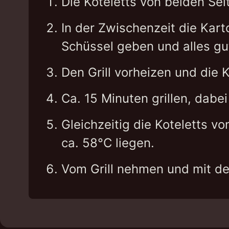
Die Koteletts von beiden Se
In der Zwischenzeit die Kar
Schüssel geben und alles gu
Den Grill vorheizen und die K
Ca. 15 Minuten grillen, dab
Gleichzeitig die Koteletts vo
ca. 58°C liegen.
Vom Grill nehmen und mit den