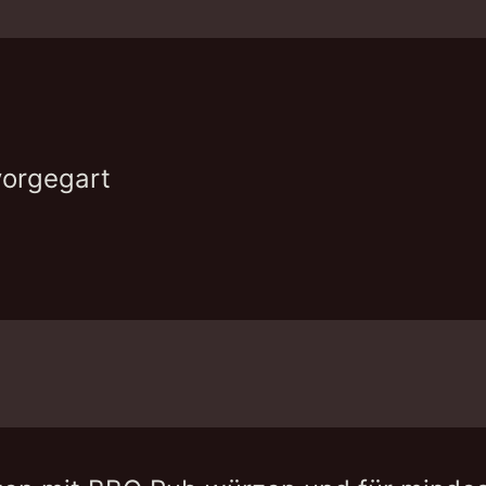
 vorgegart