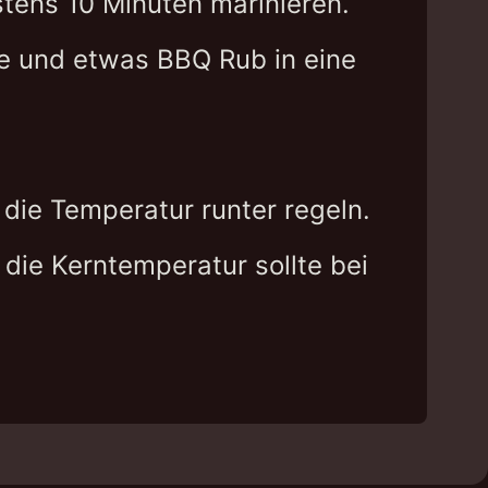
tens 10 Minuten marinieren.
ce und etwas BBQ Rub in eine
die Temperatur runter regeln.
, die Kerntemperatur sollte bei