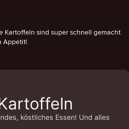
e Kartoffeln sind super schnell gemacht
 Appetit!
Kartoffeln
undes, köstliches Essen! Und alles