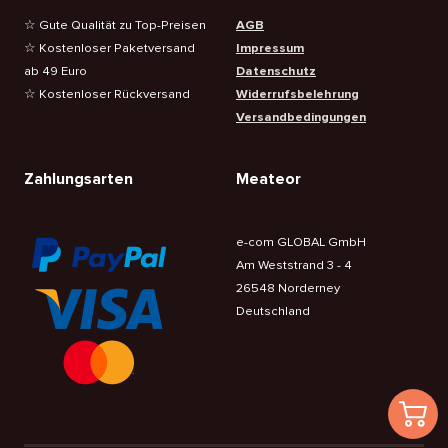
☆ Gute Qualität zu Top-Preisen
AGB
☆ Kostenloser Paketversand
Impressum
ab 49 Euro
Datenschutz
☆ Kostenloser Rückversand
Widerrufsbelehrung
Versandbedingungen
Zahlungsarten
Meateor
e-com GLOBAL GmbH
Am Weststrand 3 - 4
26548 Norderney
Deutschland