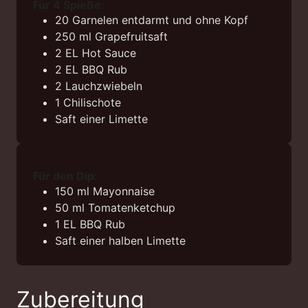
Für 4 Spieße:
20 Garnelen
entdarmt und ohne Kopf
250 ml Grapefruitsaft
2 EL Hot Sauce
2 EL BBQ Rub
2 Lauchzwiebeln
1 Chilischote
Saft einer Limette
Für den Dip:
150 ml Mayonnaise
50 ml Tomatenketchup
1 EL BBQ Rub
Saft einer halben Limette
Zubereitung