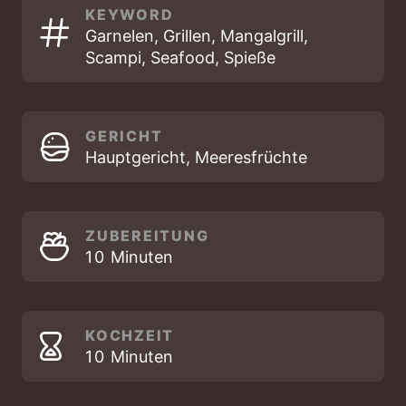
KEYWORD
Garnelen, Grillen, Mangalgrill,
Scampi, Seafood, Spieße
GERICHT
Hauptgericht, Meeresfrüchte
ZUBEREITUNG
MINUTEN
10
Minuten
KOCHZEIT
MINUTEN
10
Minuten