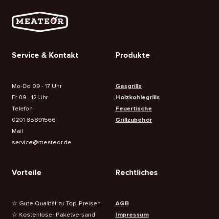
Service & Kontakt
Produkte
Mo-Do 09 - 17 Uhr
Gasgrills
Fr 09 - 12 Uhr
Holzkohlegrills
Telefon
Feuertische
0201 85891566
Grillzubehör
Mail
service@meateor.de
Vorteile
Rechtliches
☆ Gute Qualität zu Top-Preisen
AGB
☆ Kostenloser Paketversand
Impressum