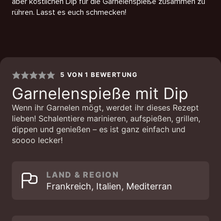
aber köstlichen Dip für die Garnelenspieße zusammen zu
rühren. Lasst es euch schmecken!
5
VON 1 BEWERTUNG
Garnelenspieße mit Dip
Wenn ihr Garnelen mögt, werdet ihr dieses Rezept
lieben! Schalentiere marinieren, aufspießen, grillen,
dippen und genießen – es ist ganz einfach und
soooo lecker!
LAND & REGION
Frankreich, Italien, Mediterran